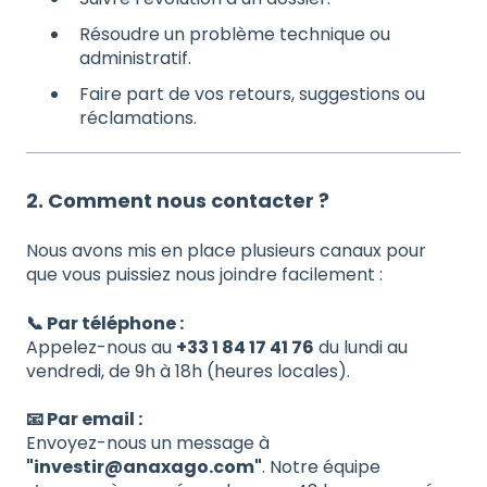
Résoudre un problème technique ou
administratif.
Faire part de vos retours, suggestions ou
réclamations.
2. Comment nous contacter ?
Nous avons mis en place plusieurs canaux pour
que vous puissiez nous joindre facilement :
📞 Par téléphone :
Appelez-nous au
+33 1 84 17 41 76
du lundi au
vendredi, de 9h à 18h (heures locales).
📧 Par email :
Envoyez-nous un message à
"investir@anaxago.com"
. Notre équipe