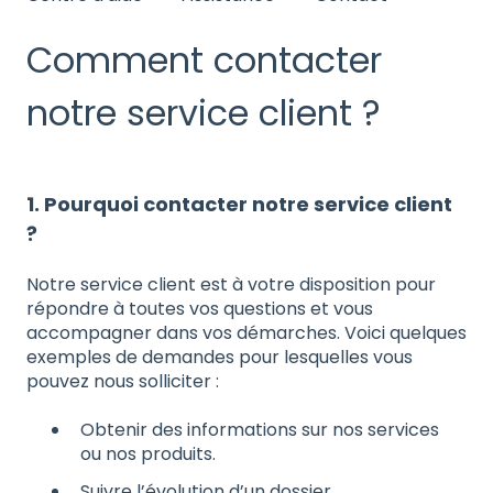
Comment contacter
notre service client ?
1. Pourquoi contacter notre service client
?
Notre service client est à votre disposition pour
répondre à toutes vos questions et vous
accompagner dans vos démarches. Voici quelques
exemples de demandes pour lesquelles vous
pouvez nous solliciter :
Obtenir des informations sur nos services
ou nos produits.
Suivre l’évolution d’un dossier.