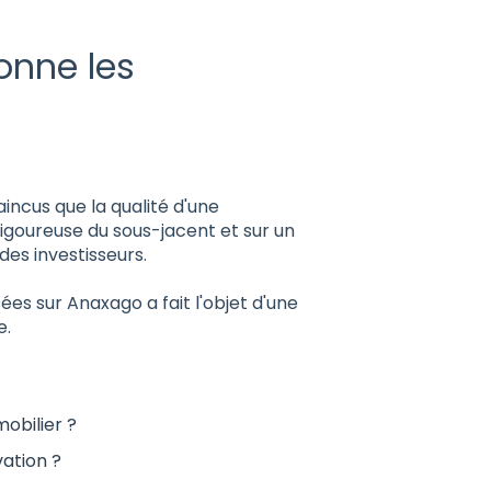
nne les
incus que la qualité d'une
igoureuse du sous-jacent et sur un
des investisseurs.
es sur Anaxago a fait l'objet d'une
e.
obilier ?
ation ?