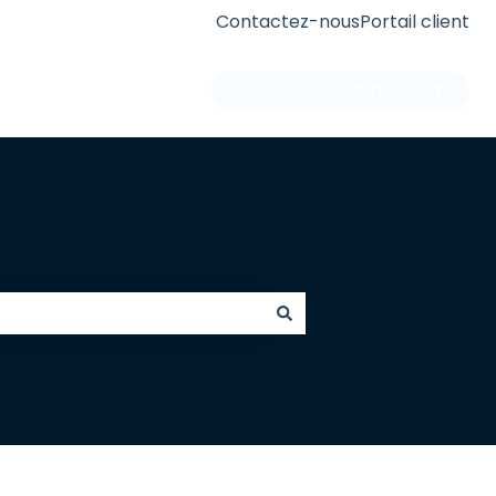
Contactez-nous
Portail client
Accéder à anaxago.com