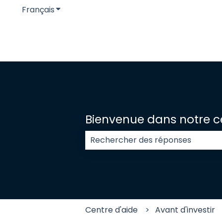
Français
Afficher le sous-menu pour les traductions
Bienvenue dans notre ce
Il n'y a aucune suggestion car l
Centre d'aide
Avant d'investir